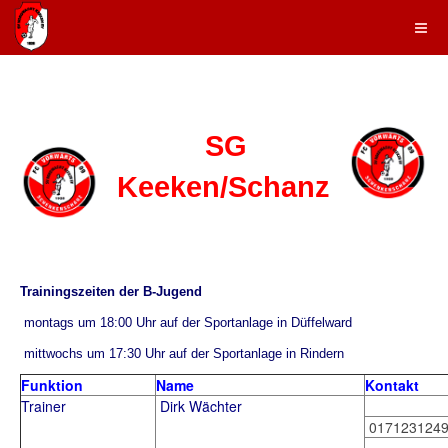
SG
Keeken/Schanz
Trainingszeiten der B-Jugend
montags um 18:00 Uhr auf der Sportanlage in Düffelward
mittwochs um
17:30 Uhr auf der Sportanlage in Rindern
Funktion
Name
Kontakt
Trainer
Dirk Wächter
017123124